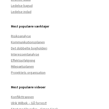
Ledelse bagud
Ledelse indad
Mest populære værktøjer
Risikoanalyse
Kommunikationsplanen
Det dobbelte bogholderi
Interessentanalyse
Effektopfølgning
Milepælsplanen
Projektets organisation
Mest populære videoer
Konflikttrappen
Ulrik Wilbek – Gå forrest!