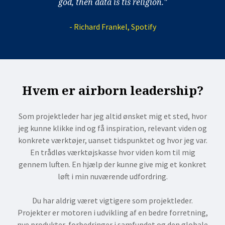
god, then data is tis religion."
- Richard Frankel, Spotify
Hvem er airborn leadership?
Som projektleder har jeg altid ønsket mig et sted, hvor
jeg kunne klikke ind og få inspiration, relevant viden og
konkrete værktøjer, uanset tidspunktet og hvor jeg var.
En trådløs værktøjskasse hvor viden kom til mig
gennem luften. En hjælp der kunne give mig et konkret
løft i min nuværende udfordring.
Du har aldrig været vigtigere som projektleder.
Projekter er motoren i udvikling af en bedre forretning,
nye produkter, forbedringer i samfundet og den globale