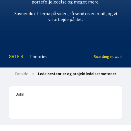
porteføljeledelse og meget mere.
Savner du et tema på siden, så send os en mail, og vi
vil arbejde på det.
GATE 4
Theories
Boarding now..
Forside
Ledelsesteorier og projektledelsesmetoder