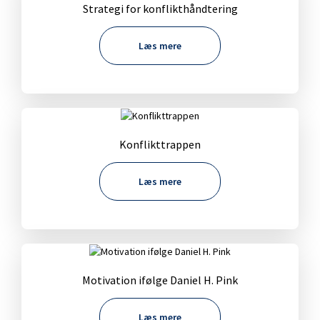
Strategi for konflikthåndtering
Læs mere
Konflikttrappen
Læs mere
Motivation ifølge Daniel H. Pink
Læs mere