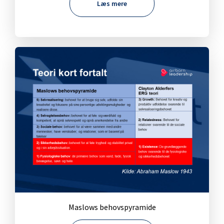
Læs mere
Maslows behovspyramide