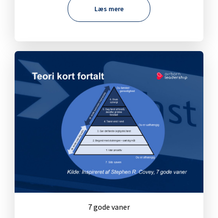
Læs mere
7 gode vaner