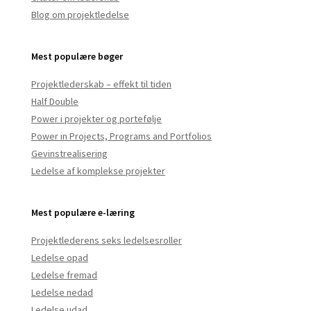
Blog om projektledelse
Mest populære bøger
Projektlederskab – effekt til tiden
Half Double
Power i projekter og portefølje
Power in Projects, Programs and Portfolios
Gevinstrealisering
Ledelse af komplekse projekter
Mest populære e-læring
Projektlederens seks ledelsesroller
Ledelse opad
Ledelse fremad
Ledelse nedad
Ledelse udad