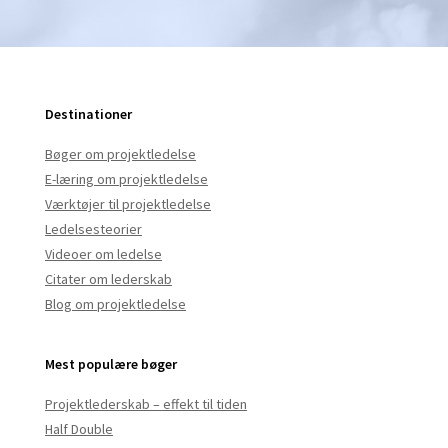
Destinationer
Bøger om projektledelse
E-læring om projektledelse
Værktøjer til projektledelse
Ledelsesteorier
Videoer om ledelse
Citater om lederskab
Blog om projektledelse
Mest populære bøger
Projektlederskab – effekt til tiden
Half Double