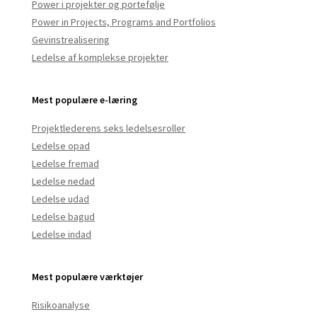
Power i projekter og portefølje
Power in Projects, Programs and Portfolios
Gevinstrealisering
Ledelse af komplekse projekter
Mest populære e-læring
Projektlederens seks ledelsesroller
Ledelse opad
Ledelse fremad
Ledelse nedad
Ledelse udad
Ledelse bagud
Ledelse indad
Mest populære værktøjer
Risikoanalyse