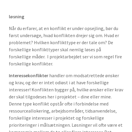
løsning
Når du erfarer, at en konflikt er under opsejling, bør du
først undersøge, hvad konflikten drejer sig om. Hvad er
problemet? Hvilken konflikttype er der tale om? De
forskellige konflikttyper skal nemlig løses på
forskellige måder. I projektarbejdet ser vi som regel fire
forskellige konflikter.
Interessekonflikter
handler om modsatrettede ønsker
og krav, og der er intet odiøst i at have forskellige
interesser! Konflikten bygger på, hvilke ønsker eller krav
der skal tilgodeses her i projektet – dine eller mine.
Denne type konflikt opstår ofte i forbindelse med
ressourceallokering, arbejdsområder, tidsanvendelse,
forskellige interesser i projektet og forskellige
prioriteringer i målsætningen. Løsninger vil ofte være et