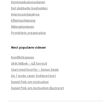
Kommunikationsplanen
Det dobbelte bogholderi
Interessentanalyse
Effektopfølgning
Milepælsplanen
Projektets organisation
Mest populære videoer
Konflikttrappen
Ulrik Wilbek – Gå forrest!
Start med hvorfor – Simon Sinek
De 7 gode vaner forklaret kort
Daniel Pink om motivation
Daniel Pink om motivation illustreret