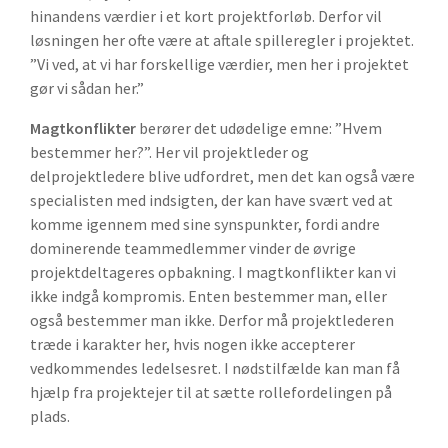
hinandens værdier i et kort projektforløb. Derfor vil
løsningen her ofte være at aftale spilleregler i projektet.
”Vi ved, at vi har forskellige værdier, men her i projektet
gør vi sådan her.”
Magtkonflikter
berører det udødelige emne: ”Hvem
bestemmer her?”. Her vil projektleder og
delprojektledere blive udfordret, men det kan også være
specialisten med indsigten, der kan have svært ved at
komme igennem med sine synspunkter, fordi andre
dominerende teammedlemmer vinder de øvrige
projektdeltageres opbakning. I magtkonflikter kan vi
ikke indgå kompromis. Enten bestemmer man, eller
også bestemmer man ikke. Derfor må projektlederen
træde i karakter her, hvis nogen ikke accepterer
vedkommendes ledelsesret. I nødstilfælde kan man få
hjælp fra projektejer til at sætte rollefordelingen på
plads.