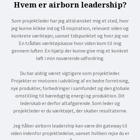
Hvem er airborn leadership?
Som projektleder har jeg altid ønsket mig et sted, hvor
jeg kunne klikke ind og få inspiration, relevant viden og
konkrete værktøjer, uanset tidspunktet og hvor jeg var.
En trådløs værktøjskasse hvor viden kom til mig
gennem luften. En hjælp der kunne give mig et konkret
løft i min nuværende udfordring.
Du har aldrig været vigtigere som projektleder.
Projekter er motoren i udvikling af en bedre forretning,
nye produkter, forbedringer i samfundet og den globale
omstilling til bæredygtig energi og produktion. Dit
lederskab er derfor altafgørende. Som leder og
projektleder er du værktøjet, der skaber resultaterne.
Jeg håber airborn leadership kan være din gateway til
viden indenfor projektledelse, uanset hvilken rejse du er