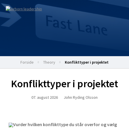
Forside
theory
Konflikttyper i projektet
Konflikttyper i projektet
07. august 2026
John Ryding Olsson
Vurder hvilken konflikttype du står overfor og vælg