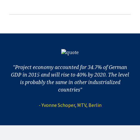
"Project economy accounted for 34.7% of German
GDP in 2015 and will rise to 40% by 2020. The level
is probably the same in other industrialized
countries"
- Yvonne Schoper, MTV, Berlin