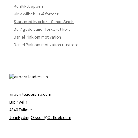
Konflikttrappen
Ulrik Wilbek – Gå forrest!
Start med hvorfor – Simon Sinek
De 7 gode vaner forklaret kort
Daniel Pink om motivation
Daniel Pink om motivation illustreret
airbornleadership.com
Lupinvej 4
4340 Tølløse
JohnRydingOlsson@Outlook.com