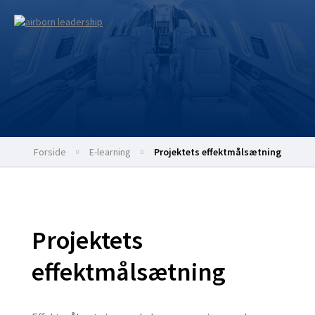
Forside
e-learning
Projektets effektmålsætning
Projektets
effektmålsætning