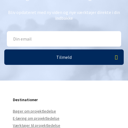
Bliv opdateret med ny viden og nye værktøjer direkte i din
indbakke
Destinationer
Bøger om projektledelse
E-læring om projektledelse
Værktøjer til projektledelse