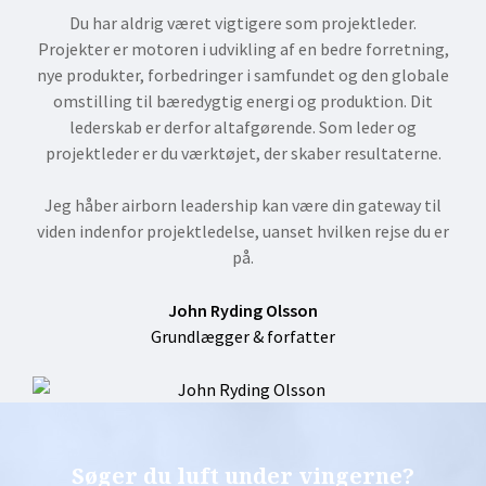
Du har aldrig været vigtigere som projektleder.
Projekter er motoren i udvikling af en bedre forretning,
nye produkter, forbedringer i samfundet og den globale
omstilling til bæredygtig energi og produktion. Dit
lederskab er derfor altafgørende. Som leder og
projektleder er du værktøjet, der skaber resultaterne.
Jeg håber airborn leadership kan være din gateway til
viden indenfor projektledelse, uanset hvilken rejse du er
på.
John Ryding Olsson
Grundlægger & forfatter
Søger du luft under vingerne?