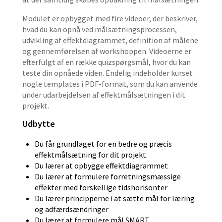
Modulet er opbygget med fire videoer, der beskriver,
hvad du kan opnå ved målsætningsprocessen,
udvikling af effektdiagrammet, definition af målene
og gennemførelsen af workshoppen. Videoerne er
efterfulgt af en række quizspørgsmål, hvor du kan
teste din opnåede viden. Endelig indeholder kurset
nogle templates i PDF-format, som du kan anvende
under udarbejdelsen af effektmålsætningen i dit
projekt.
Udbytte
Du får grundlaget for en bedre og præcis
effektmålsætning for dit projekt.
Du lærer at opbygge effektdiagrammet
Du lærer at formulere forretningsmæssige
effekter med forskellige tidshorisonter
Du lærer principperne i at sætte mål for læring
og adfærdsændringer
Du lærer at formulere mål SMART