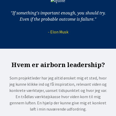
"If something's important enough, you should try.
Even if the probable outcome is failure."
- Elon Musk
Hvem er airborn leadership?
Som projektleder har jeg altid ønsket mig et sted, hvor
jeg kunne klikke ind og få inspiration, relevant viden og
konkrete værktøjer, uanset tidspunktet og hvor jeg var.
En trådløs værktøjskasse hvor viden kom til mig
gennem luften. En hjælp der kunne give mig et konkret
løft i min nuværende udfordring.