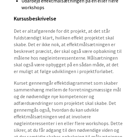
Udarbejd effektmålsætningen på en eller flere
workshops
Kursusbeskrivelse
Det er altafgørende for dit projekt, at det står
fuldstændigt klart, hvilken effekt projektet skal
skabe. Det er ikke nok, at effektmålsætningen er
beskrevet præcist, der skal også være opbakning til
målene hos nøgleinteressenterne. Målsætningen
skal også være opbygget på en sådan måde, at det
er muligt at følge udviklingen i projektforløbet.
Kurset gennemgår effektdiagrammet som skaber
sammenhæng mellem de forretningsmæssige mål
og de nødvendige nye kompetencer og
adfærdsændringer som projektet skal skabe. Det
gennemgås også, hvordan du kan udvikle
effektmålsætningen ved at involvere
nøgleinteressenter i en eller flere workshops. Dette
sikrer, at du får adgang til den nødvendige viden og
at der samtidig skabes opbakning til målsætningen.