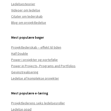
Ledelsesteorier
Videoer om ledelse
Citater om lederskab
Blog om projektledelse
Mest populære bøger
Projektlederskab – effekt til tiden
Half Double
Power i projekter og portefølje
Power in Projects, Programs and Portfolios
Gevinstrealisering
Ledelse af komplekse projekter
Mest populære e-læring
Projektlederens seks ledelsesroller
Ledelse opad