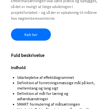
Effektmålsætningen skal være præcis og opbygges,
så det er muligt at følge udviklingen i
projektforløbet – og så der er opbakning til målene
hos nøgleinteressenterne.
Køb her
Fuld beskrivelse
Indhold
Udarbejdelse af effektdiagrammet
Definition af forretningsmæssige mål på kort,
mellemlang og lang sigt
Definition af mål for læring og
adfærdsændringer
SMART formulering af målsætningen